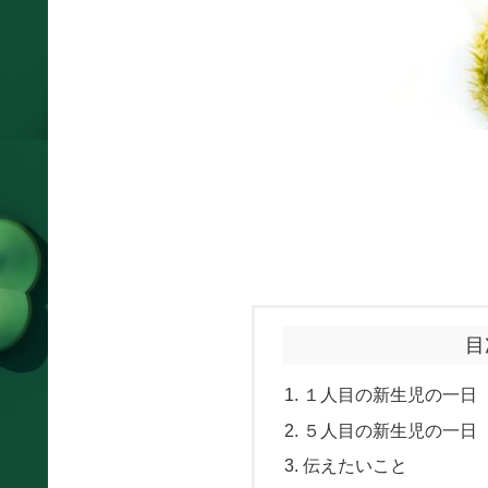
目
１人目の新生児の一日
５人目の新生児の一日
伝えたいこと