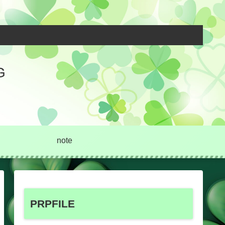
G
note
PRPFILE