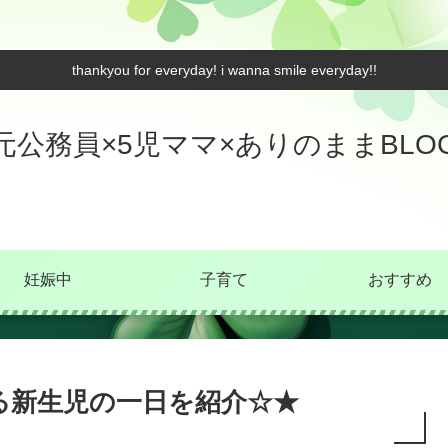
thankyou for everyday! i wanna smile everyday!!
元公務員×5児ママ×ありのままBLO
妊娠中
子育て
おすすめ
る新生児の一日を紹介☆★