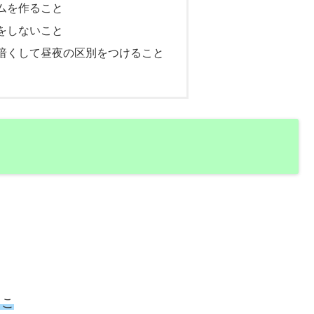
ムを作ること
をしないこと
暗くして昼夜の区別をつけること
っこ