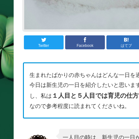
Twitter
Facebook
はてブ
生まれたばかりの赤ちゃんはどんな一日を
今日は新生児の一日を紹介したいと思います
１人目と５人目では育児の仕方
し、私は
なので参考程度に読まれてくださいね。
一人目の時は、新生児の一日