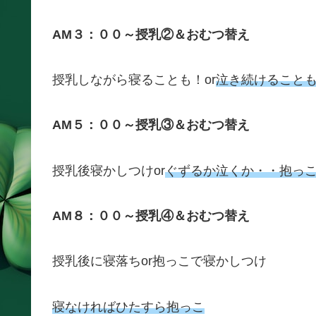
AM３：００～授乳②＆おむつ替え
授乳しながら寝ることも！or
泣き続けること
AM５：００～授乳③＆おむつ替え
授乳後寝かしつけor
ぐずるか泣くか・・抱っ
AM８：００～授乳④＆おむつ替え
授乳後に寝落ちor抱っこで寝かしつけ
寝なければひたすら抱っこ