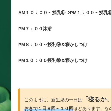
AM１０：００～授乳⑤⇒PM１：００～授乳
PM７：００沐浴
PM８：００～授乳⑨＆寝かしつけ
PM１０：００授乳⑩＆寝かしつけ
「寝るか
このように、新生児の一日は
おきで１日８回～１０回
ほどあります。な