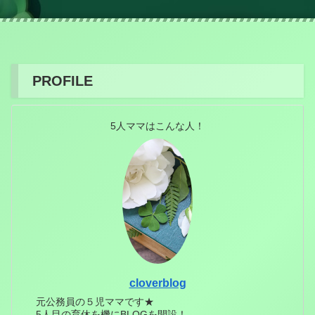
PROFILE
5人ママはこんな人！
cloverblog
元公務員の５児ママです★
5人目の育休を機にBLOGを開設！