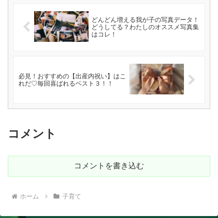
どんどん増える我が子の写真データ！
どうしてる？わたしのオススメ写真集
はコレ！
必見！おすすめの【出産内祝い】はこ
れだ♡毎回喜ばれるベスト３！！
コメント
コメントを書き込む
ホーム
子育て