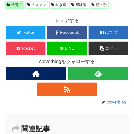
子育て
５児ママ
向き癖
経験談
頭の形
シェアする
Twitter
Facebook
はてブ
Pocket
LINE
コピー
cloverblogをフォローする
cloverblog
関連記事