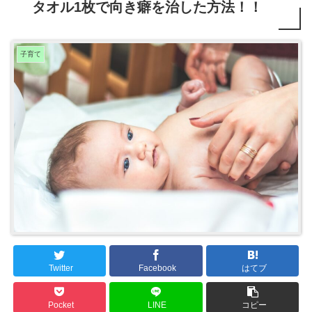
タオル1枚で向き癖を治した方法！！
子育て
Twitter
Facebook
はてブ
Pocket
LINE
コピー