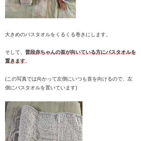
大きめのバスタオルをくるくる巻きにします。
そして、
普段
赤ちゃんの首が向いている方にバスタオルを
置きます
。
(この写真では向かって左側にいつも首を向けるので、左
側にバスタオルを置いています)