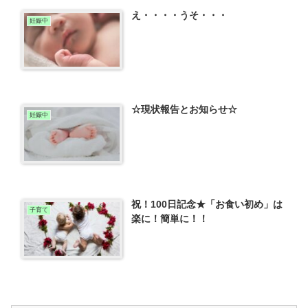
え・・・・うそ・・・
妊娠中
☆現状報告とお知らせ☆
妊娠中
祝！100日記念★「お食い初め」は
子育て
楽に！簡単に！！