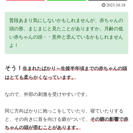
2023.10.18
普段あまり気にしないかもしれませんが、赤ちゃんの
頭の形、まじまじと見たことがありますか。月齢の低
い赤ちゃんの頭・・意外と歪んでいるかもしれません
よ！
そう！
生まれたばかり～生後半年頃までの赤ちゃんの頭
はとても柔らかくなっています。
なので、外部の刺激を受けやすいです。
同じ方向ばかりに抱っこをしていたり、寝ていたりする
と、その向きに首を向ける癖がついて、
その癖の影響で赤
ちゃんの頭が歪むことがあります。