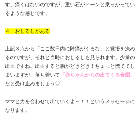
す。痛くはないのですが、重い石がドーンと乗っかってい
るような感じです。
４ おしるしがある
上記３点から「ここ数日内に陣痛がくるな」と覚悟を決め
るのですが、それと当時におしるしも見られます。少量の
出血ですね。出血すると胸がどきどき！ちょっと慌ててし
まいますが、落ち着いて
「赤ちゃんからの出てくる合図」
だと受け止めましょう♡
ママと力を合わせて出ていくよ～！！というメッセージに
なります。