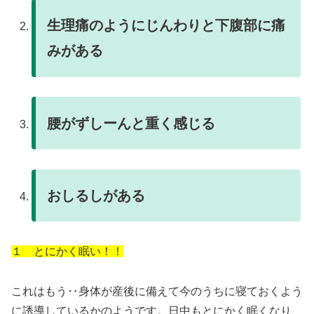
生理痛のようにじんわりと下腹部に痛
みがある
腰がずしーんと重く感じる
おしるしがある
１ とにかく眠い！！
これはもう‥身体が産後に備えて今のうちに寝ておくよう
に誘導しているかのようです。日中もとにかく眠くなり、