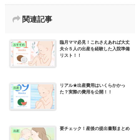
関連記事
臨月ママ必見！これさえあれば大丈
おすすめ
夫☆５人の出産を経験した入院準備
リスト！！
リアル★出産費用はいくらかかっ
出産
た？実際の費用を公開！！
要チェック！産後の提出書類まとめ
出産