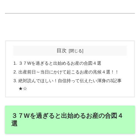
目次
３７Wを過ぎると出始めるお産の合図４選
出産前日～当日にかけて起こるお産の兆候４選！！
絶対読んでほしい！自信持って伝えたい渾身の3記事
★☆
３７Wを過ぎると出始めるお産の合図４
選