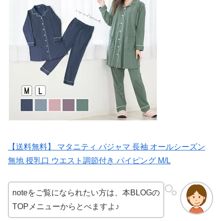
【送料無料】 マタニティ パジャマ 長袖 オールシーズン
無地 授乳口 ウエスト調節付き パイピング M/L
noteをご覧になられたい方は、本BLOGの
TOPメニューからとべますよ♪