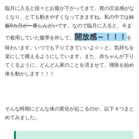
臨月に入ると段々とお腹が下がってきて、胃の圧迫感がな
くなり、とても動きやすくなってきますね。私の中では
妊
娠9カ月が一番しんどい
です。なので臨月に入ると、今ま
開放感～！！！
で着用していた腹帯を外して、
を
味わいます。いつでも下りてきていいよ☆～と、気持ちを
楽にして構えるようにしています。また、赤ちゃんが下り
てくるように、どんどん家のことを済ませて、掃除を始め
体を動かします！！！
そんな時期にどんな体の変化が起こるのか、以下４つまと
めてみました。