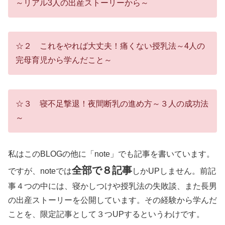
～リアル3人の出産ストーリーから～
☆２ これをやれば大丈夫！痛くない授乳法～4人の
完母育児から学んだこと～
☆３ 寝不足撃退！夜間断乳の進め方～３人の成功法
～
私はこのBLOGの他に「note」でも記事を書いています。
全部で８記事
ですが、noteでは
しかUPしません。前記
事４つの中には、寝かしつけや授乳法の失敗談、また長男
の出産ストーリーを公開しています。その経験から学んだ
ことを、限定記事として３つUPするというわけです。