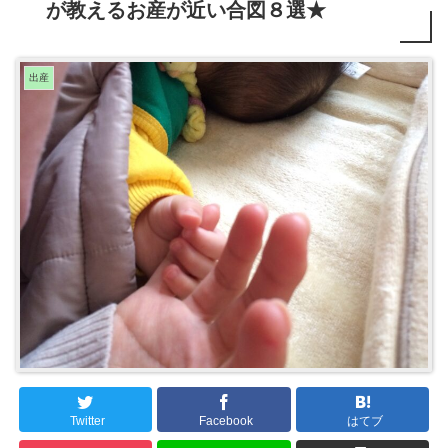
が教えるお産が近い合図８選★
出産
Twitter
Facebook
はてブ