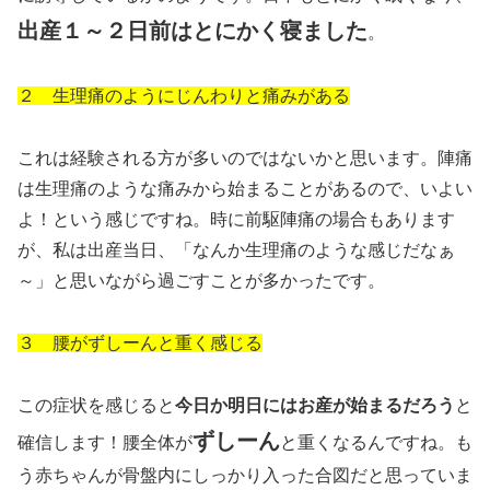
出産１～２日前はとにかく寝ました
。
２ 生理痛のようにじんわりと痛みがある
これは経験される方が多いのではないかと思います。陣痛
は生理痛のような痛みから始まることがあるので、いよい
よ！という感じですね。時に前駆陣痛の場合もあります
が、私は出産当日、「なんか生理痛のような感じだなぁ
～」と思いながら過ごすことが多かったです。
３ 腰がずしーんと重く感じる
この症状を感じると
今日か明日にはお産が始まるだろう
と
ずしーん
確信します！腰全体が
と重くなるんですね。も
う赤ちゃんが骨盤内にしっかり入った合図だと思っていま