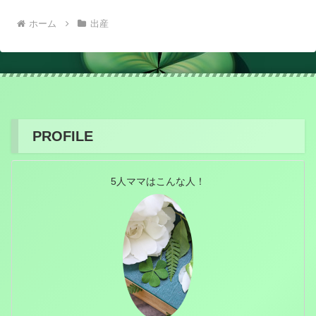
ホーム
出産
PROFILE
5人ママはこんな人！