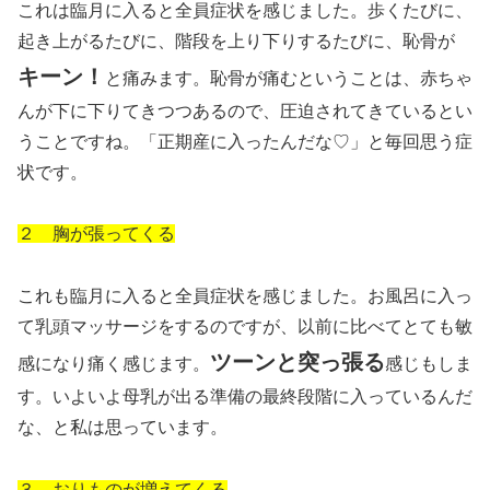
これは臨月に入ると全員症状を感じました。歩くたびに、
起き上がるたびに、階段を上り下りするたびに、恥骨が
キーン！
と痛みます。恥骨が痛むということは、赤ちゃ
んが下に下りてきつつあるので、圧迫されてきているとい
うことですね。「正期産に入ったんだな♡」と毎回思う症
状です。
２ 胸が張ってくる
これも臨月に入ると全員症状を感じました。お風呂に入っ
て乳頭マッサージをするのですが、以前に比べてとても敏
ツーンと突っ張る
感になり痛く感じます。
感じもしま
す。いよいよ母乳が出る準備の最終段階に入っているんだ
な、と私は思っています。
３ おりものが増えてくる