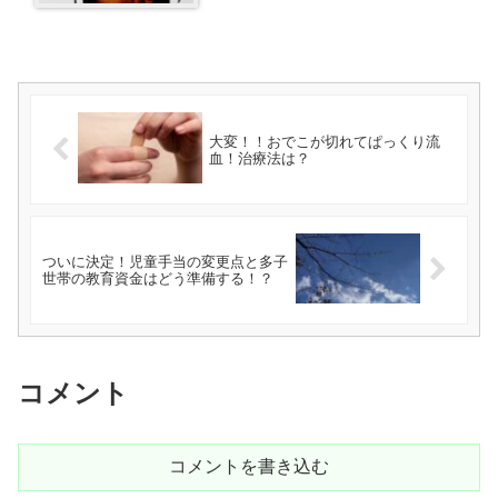
大変！！おでこが切れてぱっくり流
血！治療法は？
ついに決定！児童手当の変更点と多子
世帯の教育資金はどう準備する！？
コメント
コメントを書き込む