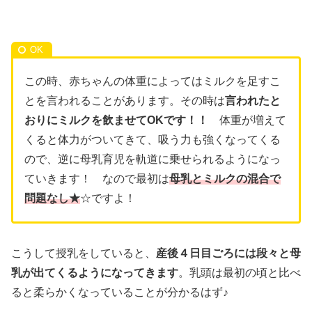
この時、赤ちゃんの体重によってはミルクを足すこ
とを言われることがあります。その時は
言われたと
おりにミルクを飲ませてOKです！！
体重が増えて
くると体力がついてきて、吸う力も強くなってくる
ので、逆に母乳育児を軌道に乗せられるようになっ
ていきます！ なので最初は
母乳とミルクの混合で
問題なし★
☆ですよ！
こうして授乳をしていると、
産後４日目ごろには段々と母
乳が出てくるようになってきます
。乳頭は最初の頃と比べ
ると柔らかくなっていることが分かるはず♪