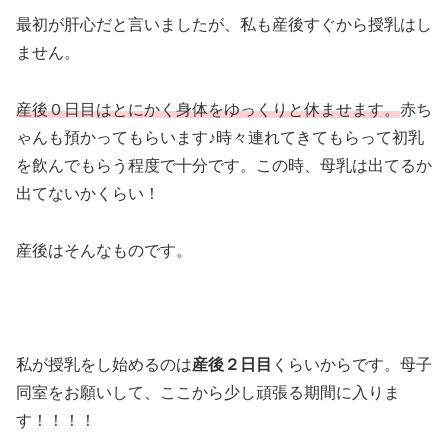
最初が肝心だと言いましたが、私も産後すぐから授乳はし
ません。
産後０日目はとにかく身体をゆっくりと休ませます。
赤ち
ゃんも預かってもらいます♪時々連れてきてもらって初乳
を飲んでもらう程度で十分です。この時、母乳は出てるか
出てないかくらい！
産後はそんなものです。
私が授乳をし始めるのは
産後２日目
くらいからです。母子
同室をお願いして、ここから少し頑張る期間に入りま
す！！！！