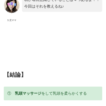
今回はそれを教えるね♪
５児ママ
【結論】
①
乳頭マッサージ
をして乳頭を柔らかくする