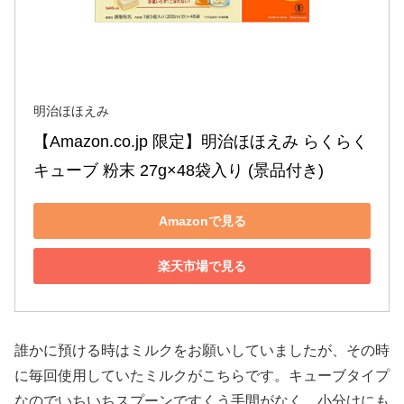
明治ほほえみ
【Amazon.co.jp 限定】明治ほほえみ らくらく
キューブ 粉末 27g×48袋入り (景品付き)
Amazonで見る
楽天市場で見る
誰かに預ける時はミルクをお願いしていましたが、その時
に毎回使用していたミルクがこちらです。キューブタイプ
なのでいちいちスプーンですくう手間がなく、小分けにも