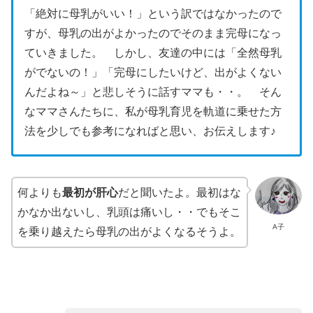
「絶対に母乳がいい！」という訳ではなかったので
すが、母乳の出がよかったのでそのまま完母になっ
ていきました。 しかし、友達の中には「全然母乳
がでないの！」「完母にしたいけど、出がよくない
んだよね～」と悲しそうに話すママも・・。 そん
なママさんたちに、私が母乳育児を軌道に乗せた方
法を少しでも参考になればと思い、お伝えします♪
何よりも
最初が肝心
だと聞いたよ。最初はな
かなか出ないし、乳頭は痛いし・・でもそこ
A子
を乗り越えたら母乳の出がよくなるそうよ。