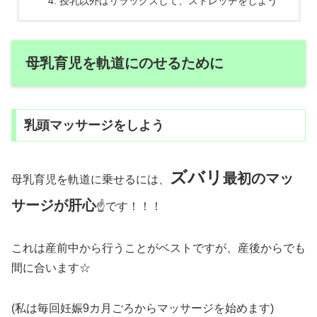
授乳以外はリラックスして、ストレッチをしよう
母乳育児を軌道にのせるために
乳頭マッサージをしよう
ズバリ
最初のマッ
母乳育児を軌道に乗せるには、
サージが肝心
☝です！！！
これは産前中から行うことがベストですが、産後からでも
間に合います☆
(私は毎回妊娠9カ月ごろからマッサージを始めます)