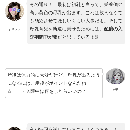
その通り！！最初は初乳と言って、栄養価の
高い黄色の母乳が出ます。これは飲まなくて
も舐めさせてほしいくらい大事だよ。そして
母乳育児を軌道に乗せるためには、
産後の入
５児ママ
院期間中が要
だと思っているよ☝
産後は体力的に大変だけど、母乳が出るよう
になるには、産後がポイントなんだね
A子
☆ ・・入院中は何をしたらいいの？
私が毎回意識していることは４つあるよ！！