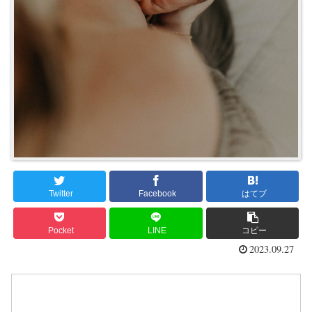
Twitter
Facebook
はてブ
Pocket
LINE
コピー
2023.09.27