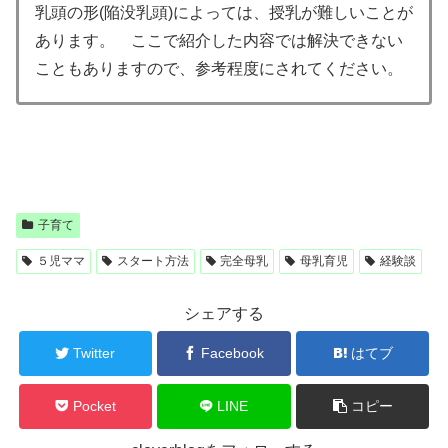
乳頭の形(陥没乳頭)によっては、授乳が難しいことが
あります。 ここで紹介した内容では解決できない
こともありますので、参考程度にされてください。
子育て
５児ママ
スタート方法
完全母乳
母乳育児
経験談
シェアする
Twitter
Facebook
はてブ
Pocket
LINE
コピー