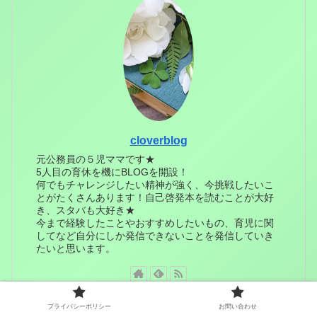
cloverblog
元公務員の５児ママです★
5人目の育休を機にBLOGを開設！
何でもチャレンジしたい精神が強く、今挑戦したいこ
とがたくさんあります！自己啓発本を読むことが大好
き、スタバも大好き★
今まで経験したことやおすすめしたいもの、育児に関
してなど自分にしか発信できないことを発信していき
たいと思います。
プライバシーポリシー
お問い合わせ