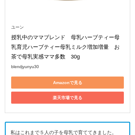
ユーン
授乳中のママブレンド　母乳ハーブティー母
乳育児ハーブティー母乳ミルク増加増量　お
茶で母乳実感ママ多数　30g
blendjyunyu30
Amazonで見る
楽天市場で見る
私はこれまで５人の子を母乳で育ててきました。