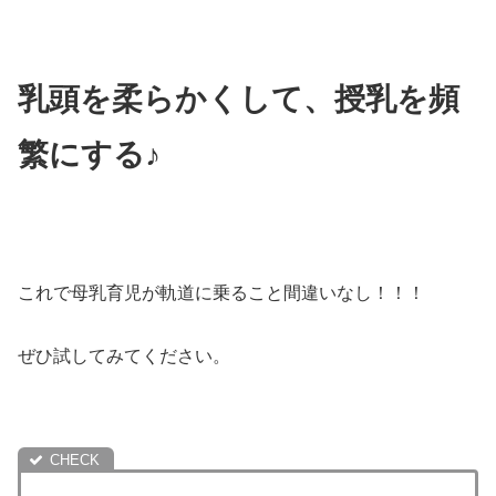
乳頭を柔らかくして、授乳を頻
繁にする♪
これで母乳育児が軌道に乗ること間違いなし！！！
ぜひ試してみてください。