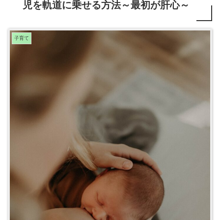
児を軌道に乗せる方法～最初が肝心～
子育て