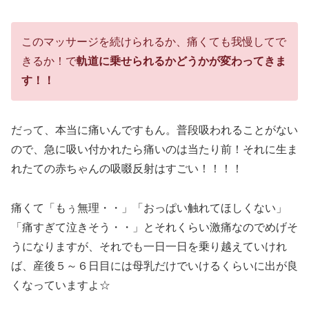
このマッサージを続けられるか、痛くても我慢してで
きるか！で
軌道に乗せられるかどうかが変わってきま
す！！
だって、本当に痛いんですもん。普段吸われることがない
ので、急に吸い付かれたら痛いのは当たり前！それに生ま
れたての赤ちゃんの吸啜反射はすごい！！！！
痛くて「もぅ無理・・」「おっぱい触れてほしくない」
「痛すぎて泣きそう・・」とそれくらい激痛なのでめげそ
うになりますが、それでも一日一日を乗り越えていけれ
ば、産後５～６日目には母乳だけでいけるくらいに出が良
くなっていますよ☆