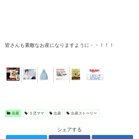
皆さんも素敵なお産になりますように・・！！！
出産
５児ママ
出産
出産ストーリー
シェアする