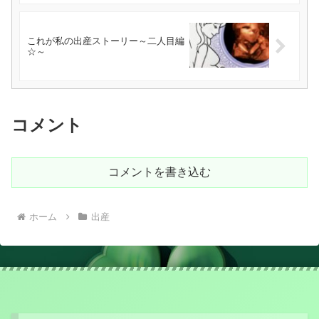
これが私の出産ストーリー～二人目編
☆～
コメント
コメントを書き込む
ホーム
出産