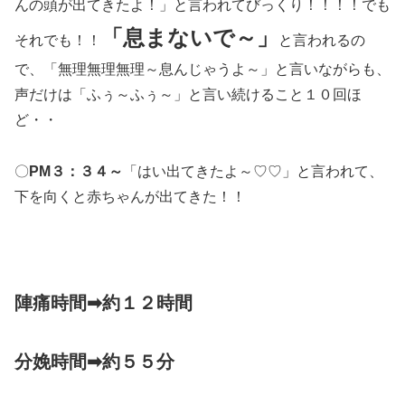
んの頭が出てきたよ！」と言われてびっくり！！！！でも
「息まないで～」
それでも！！
と言われるの
で、「無理無理無理～息んじゃうよ～」と言いながらも、
声だけは「ふぅ～ふぅ～」と言い続けること１０回ほ
ど・・
〇
PM３：３４～
「はい出てきたよ～♡♡」と言われて、
下を向くと赤ちゃんが出てきた！！
陣痛時間➡約１２時間
分娩時間➡約５５分