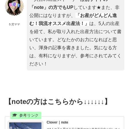
「note」の方でもUP
しています★また、非
公開にはなりますが、
「お産がどんどん進
む！我流オススメ出産法！」
は、5人の出産
５児ママ
を経て、私が取り入れた出産方法について書
いています。どなたかのお力になればと思
い、渾身の記事を書きました。気になる方
は、有料になりますが、参考にされてみてく
ださい！
【noteの方はこちらから↓↓↓↓↓↓】
Clover｜note