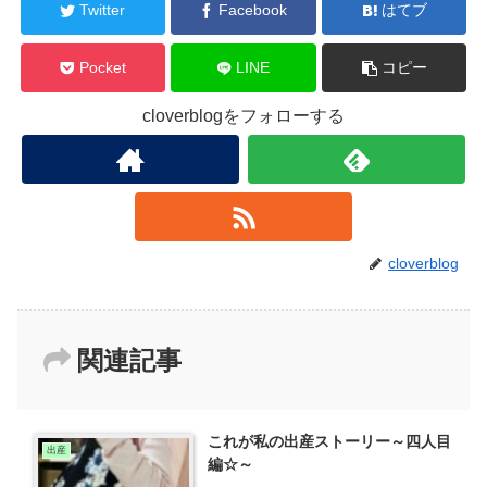
Twitter
Facebook
はてブ
Pocket
LINE
コピー
cloverblogをフォローする
cloverblog
関連記事
これが私の出産ストーリー～四人目
出産
編☆～