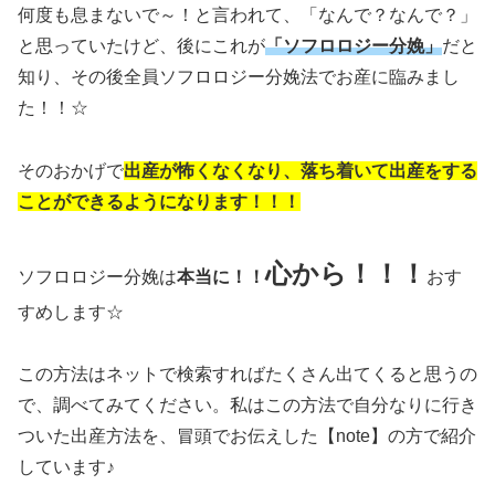
何度も息まないで～！と言われて、「なんで？なんで？」
と思っていたけど、後にこれが
「ソフロロジー分娩」
だと
知り、その後全員ソフロロジー分娩法でお産に臨みまし
た！！☆
そのおかげで
出産が怖くなくなり、落ち着いて出産をする
ことができるようになります！！！
心から！！！
ソフロロジー分娩は
本当に！！
おす
すめします☆
この方法はネットで検索すればたくさん出てくると思うの
で、調べてみてください。私はこの方法で自分なりに行き
ついた出産方法を、冒頭でお伝えした【note】の方で紹介
しています♪