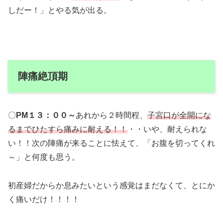
しだー！」とやる気が出る。
陣痛絶頂期
〇
PM１３：００～
あれから２時間程、
子宮口が全開にな
るまでひたすら痛みに耐える！！
・・いや、耐えられな
い！！次の陣痛が来ることに怯えて、「お腹を切ってくれ
～」と何度も思う。
初産婦だからか息みたいという感覚はまだなくて、とにか
く痛いだけ！！！！