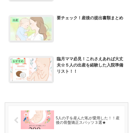
要チェック！産後の提出書類まとめ
出産
臨月ママ必見！これさえあれば大丈
おすすめ
夫☆５人の出産を経験した入院準備
リスト！！
5人の子を産んだ私が愛用した！！産
後の骨盤矯正スパッツ３選★