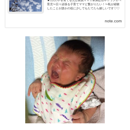
★5人の子を育てる元公務員ママ☆単身赴任中☆ワンオペ
育児〜日々頑張る子育てママと繋がりたい！〜私が経験
したことが誰かの役に少しでもたてたら嬉しいです♡♡
note.com