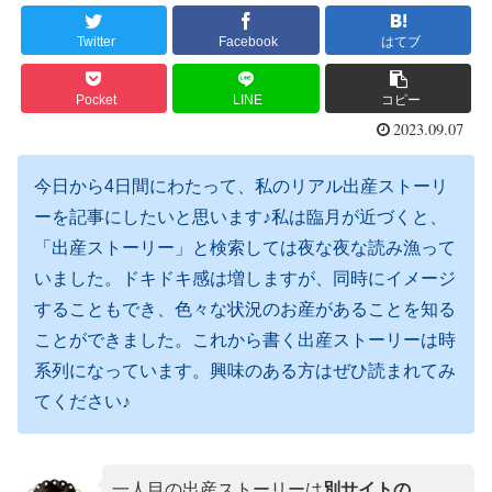
Twitter
Facebook
はてブ
Pocket
LINE
コピー
2023.09.07
今日から4日間にわたって、私のリアル出産ストーリ
ーを記事にしたいと思います♪私は臨月が近づくと、
「出産ストーリー」と検索しては夜な夜な読み漁って
いました。ドキドキ感は増しますが、同時にイメージ
することもでき、色々な状況のお産があることを知る
ことができました。これから書く出産ストーリーは時
系列になっています。興味のある方はぜひ読まれてみ
てください♪
一人目の出産ストーリーは
別サイトの