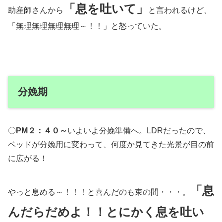
「息を吐いて」
助産師さんから
と言われるけど、
「無理無理無理無理～！！」と怒っていた。
分娩期
〇
PM２：４０～
いよいよ分娩準備へ。LDRだったので、
ベッドが分娩用に変わって、何度か見てきた光景が目の前
に広がる！
「息
やっと息める～！！！と喜んだのも束の間・・・。
んだらだめよ！！とにかく息を吐い