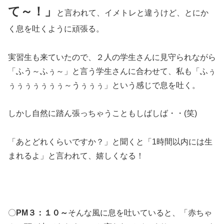
て～！」
と言われて、イメトレと違うけど、とにか
く息を吐くように頑張る。
実習生も来ていたので、２人の学生さんに見守られながら
「ふう～ふぅ～」と言う学生さんに合わせて、私も「ふぅ
ぅぅぅぅぅぅぅ～うぅぅぅ」という感じで息を吐く。
しかし自然に踏ん張っちゃうこともしばしば・・(笑)
「あとどれくらいですか？」と聞くと「1時間以内には生
まれるよ」と言われて、嬉しくなる！
〇
PM３：１０～
そんな風に息を吐いていると、「赤ちゃ