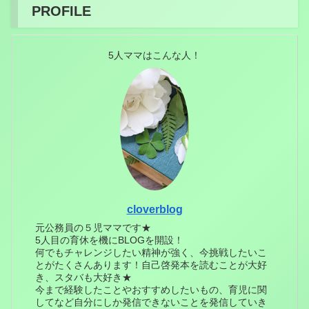
PROFILE
5人ママはこんな人！
cloverblog
元公務員の５児ママです★
5人目の育休を機にBLOGを開設！
何でもチャレンジしたい精神が強く、今挑戦したいこ
とがたくさんあります！自己啓発本を読むことが大好
き、スタバも大好き★
今まで経験したことやおすすめしたいもの、育児に関
してなど自分にしか発信できないことを発信していき