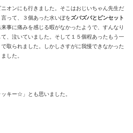
ピニオンにも行きました。そこはおじいちゃん先生だ
と言って、３個あった水いぼを
ズバズバとピンセット
出来事に痛みを感じる暇がなかったようで、すんなり
して、泣いていました。そして１５個程あったもう一
トで取られました。しかしさすがに我慢できなかった
りました。
ラッキー☆」とも思いました。