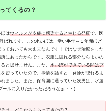
ってくるの？
いぼは
ウィルスが皮膚に感染すると生じる発疹
で、医
呼ばれます。この水いぼは、幸い半年～１年間ほど
ほっておいても大丈夫なんです！ではなぜ治療をした
場所にあったからです。衣服に隠れる部分ならよいの
きると隠せません。また、
水いぼができている間はプ
泳を習っていたので、事情を話すと、発疹が隠れるよ
われました。また、保育園に通っていた次男は、水遊
プールに入りたかっただろうなぁ・・)
だろう。どこからもらってきたの？