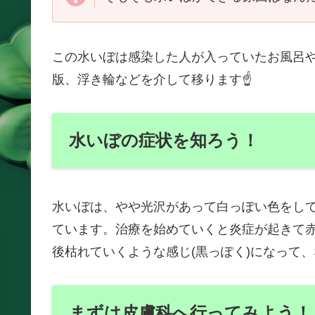
この水いぼは感染した人が入っていたお風呂
版、浮き輪などを介して移ります☝
水いぼの症状を知ろう！
水いぼは、やや光沢があって白っぽい色をし
ています。治療を始めていくと炎症が起きて
後枯れていくような感じ(黒っぽく)になって
まずは皮膚科へ行ってみよう！