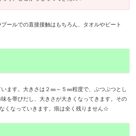
やプールでの直接接触はもちろん、タオルやビート
ています。大きさは２㎜～５㎜程度で、ぷつぷつとし
赤味を帯びだし、大きさが大きくなってきます。その
、なくなっていきます。痕は全く残りません☆