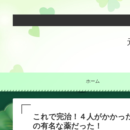
ホーム
これで完治！４人がかかっ
の有名な薬だった！