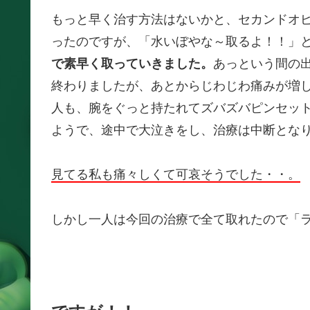
もっと早く治す方法はないかと、セカンドオ
ったのですが、「水いぼやな～取るよ！！」
で素早く取っていきました。
あっという間の
終わりましたが、あとからじわじわ痛みが増
人も、腕をぐっと持たれてズバズバピンセッ
ようで、途中で大泣きをし、治療は中断とな
見てる私も痛々しくて可哀そうでした・・。
しかし一人は今回の治療で全て取れたので「