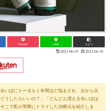
Pocket
LINE
コピー
2023.06.19
2023.06.18
の水いぼにトータル１年間ほど悩まされ、次から次
はどうしたらいいの？」「どんどん増える水いぼは
。そこで私が実際にトライした治療法を紹介しま