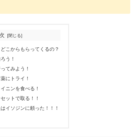
次
。どこからもらってくるの？
知ろう！
行ってみよう！
方薬にトライ！
クイニンを食べる！
ンセットで取る！！
後はイソジンに頼った！！！