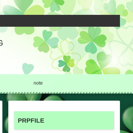
G
note
PRPFILE