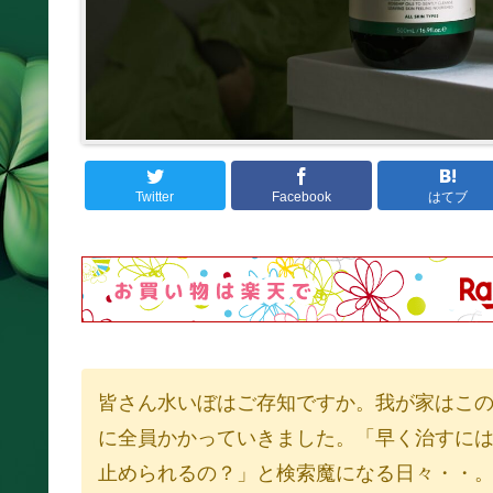
Twitter
Facebook
はてブ
皆さん水いぼはご存知ですか。我が家はこ
に全員かかっていきました。「早く治すに
止められるの？」と検索魔になる日々・・