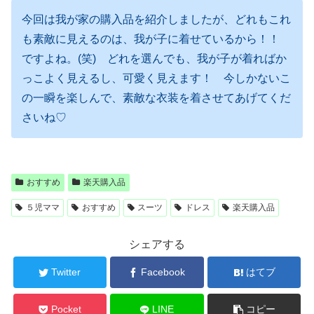
今回は我が家の購入品を紹介しましたが、どれもこれ
も素敵に見えるのは、我が子に着せているから！！
ですよね。(笑) どれを選んでも、我が子が着ればか
っこよく見えるし、可愛く見えます！ 今しかないこ
の一瞬を楽しんで、素敵な衣装を着させてあげてくだ
さいね♡
おすすめ
楽天購入品
５児ママ
おすすめ
スーツ
ドレス
楽天購入品
シェアする
Twitter
Facebook
はてブ
Pocket
LINE
コピー