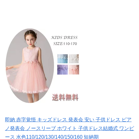
即納 赤字覚悟 キッズドレス 発表会 安い 子供ドレス ピア
ノ発表会 ノースリーブ ホワイト 子供ドレス結婚式 ワンピ
ース 水色110/120/130/140/150/160 短納期