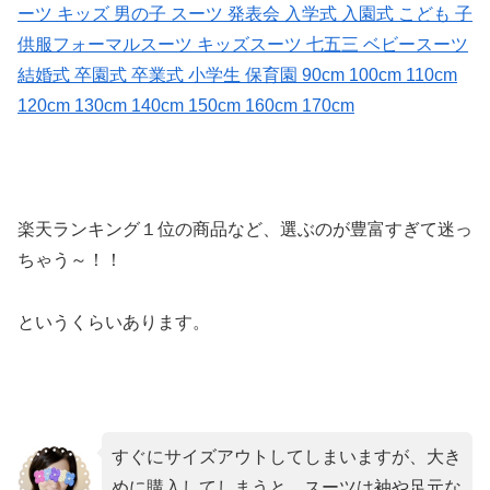
ーツ キッズ 男の子 スーツ 発表会 入学式 入園式 こども 子
供服フォーマルスーツ キッズスーツ 七五三 ベビースーツ
結婚式 卒園式 卒業式 小学生 保育園 90cm 100cm 110cm
120cm 130cm 140cm 150cm 160cm 170cm
楽天ランキング１位の商品など、選ぶのが豊富すぎて迷っ
ちゃう～！！
というくらいあります。
すぐにサイズアウトしてしまいますが、大き
めに購入してしまうと、スーツは袖や足元な