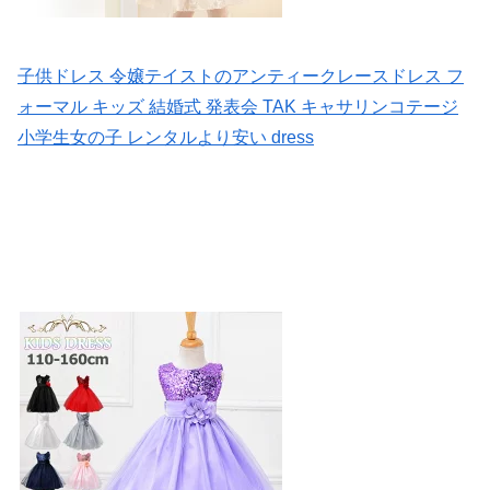
子供ドレス 令嬢テイストのアンティークレースドレス フ
ォーマル キッズ 結婚式 発表会 TAK キャサリンコテージ
小学生女の子 レンタルより安い dress