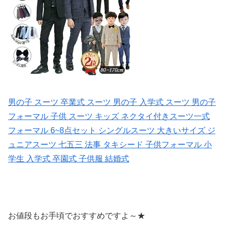
男の子 スーツ 卒業式 スーツ 男の子 入学式 スーツ 男の子
フォーマル 子供 スーツ キッズ ネクタイ付きスーツ一式
フォーマル 6~8点セット シングルスーツ 大きいサイズ ジ
ュニアスーツ 七五三 法事 タキシード 子供フォーマル 小
学生 入学式 卒園式 子供服 結婚式
お値段もお手頃でおすすめですよ～★