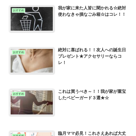
我が家に来た人皆に聞かれる☆絶対
おすすめ
使わなきゃ損なごみ箱☆はコレ！！
絶対に喜ばれる！！友人への誕生日
おすすめ
プレゼント★アクセサリーならコ
レ！
これは買うべき～！！我が家が重宝
おすすめ
したベビーガード３選★☆
臨月ママ必見！これさえあれば大丈
おすすめ