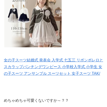
女の子スーツ結婚式 発表会 入学式 七五三 リボンボレロと
スカラップパンチングワンピース 小学校入学式 小学生 女
の子スーツ アンサンブル スーツセット 女子スーツ TAK/
めちゃめちゃ可愛くないですか～？？