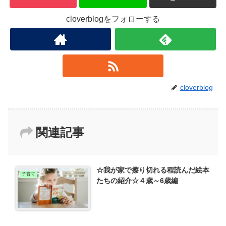
cloverblogをフォローする
cloverblog
関連記事
☆我が家で擦り切れる程読んだ絵本
子育て
たちの紹介☆４歳～6歳編