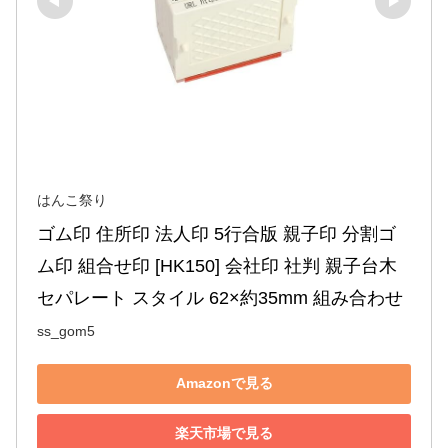
はんこ祭り
ゴム印 住所印 法人印 5行合版 親子印 分割ゴ
ム印 組合せ印 [HK150] 会社印 社判 親子台木 
セパレート スタイル 62×約35mm 組み合わせ
ss_gom5
Amazonで見る
楽天市場で見る