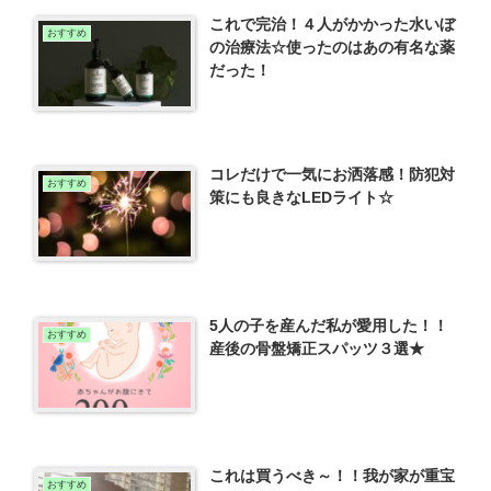
これで完治！４人がかかった水いぼ
おすすめ
の治療法☆使ったのはあの有名な薬
だった！
コレだけで一気にお洒落感！防犯対
おすすめ
策にも良きなLEDライト☆
5人の子を産んだ私が愛用した！！
おすすめ
産後の骨盤矯正スパッツ３選★
これは買うべき～！！我が家が重宝
おすすめ