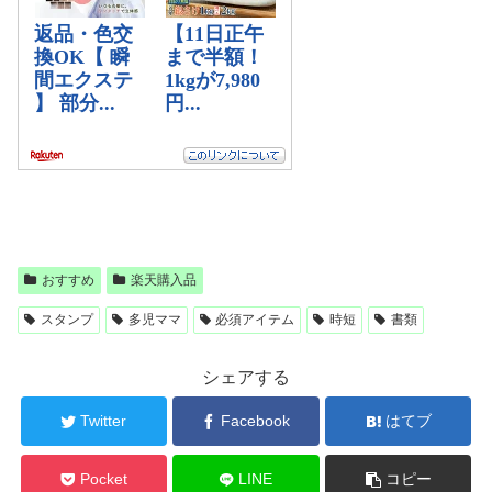
おすすめ
楽天購入品
スタンプ
多児ママ
必須アイテム
時短
書類
シェアする
Twitter
Facebook
はてブ
Pocket
LINE
コピー