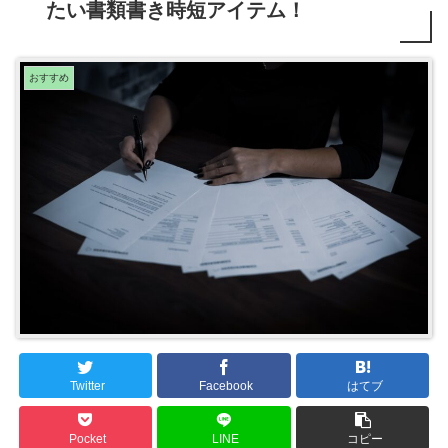
たい書類書き時短アイテム！
おすすめ
Twitter
Facebook
はてブ
Pocket
LINE
コピー