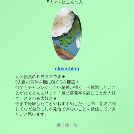
5人ママはこんな人！
cloverblog
元公務員の５児ママです★
5人目の育休を機にBLOGを開設！
何でもチャレンジしたい精神が強く、今挑戦したいこ
とがたくさんあります！自己啓発本を読むことが大好
き、スタバも大好き★
今まで経験したことやおすすめしたいもの、育児に関
してなど自分にしか発信できないことを発信していき
たいと思います。