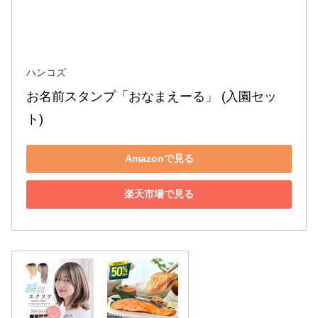
ハンコズ
お名前スタンプ「おなまえーる」 (入園セッ
ト)
Amazonで見る
楽天市場で見る