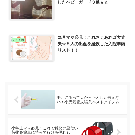
したベビーガード３選★☆
臨月ママ必見！これさえあれば大丈
おすすめ
夫☆５人の出産を経験した入院準備
リスト！！
手元にあってよかったとしか言えな
い！小児気管支喘息ベストアイテム
小学生ママ必見！これで解決☆重たい
荷物を簡単に持って行ける優れも