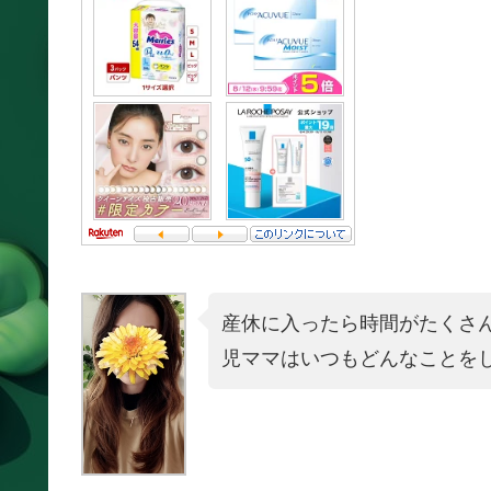
産休に入ったら時間がたくさ
児ママはいつもどんなことを