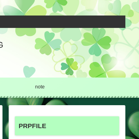
G
note
PRPFILE