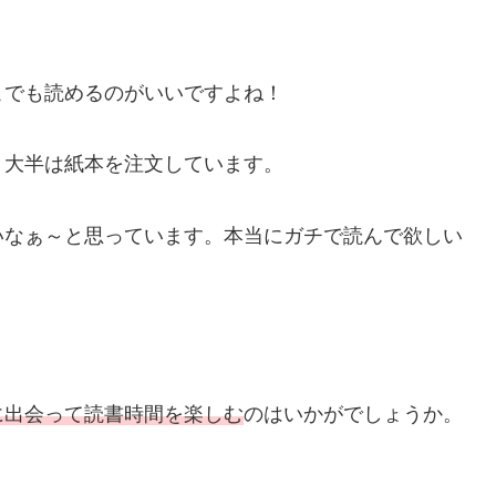
こでも読めるのがいいですよね！
、大半は紙本を注文しています。
いなぁ～と思っています。本当にガチで読んで欲しい
に出会って読書時間を楽しむ
のはいかがでしょうか。