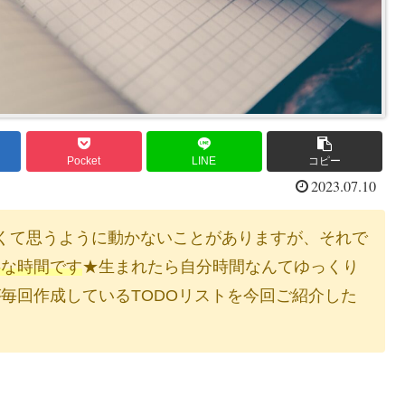
Pocket
LINE
コピー
2023.07.10
くて思うように動かないことがありますが、それで
事な時間です
★生まれたら自分時間なんてゆっくり
毎回作成しているTODOリストを今回ご紹介した