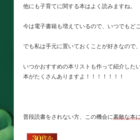
他にも子育てに関する本はよく読みますね。
今は電子書籍も増えているので、いつでもど
でも私は手元に置いておくことが好きなので
いつかおすすめの本リストも作って紹介した
本がたくさんありますよ！！！！！！！
普段読書をされない方、この機会に
素敵な本