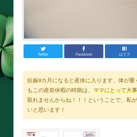
Twitter
Facebook
はてブ
妊娠9カ月になると産休に入ります。体が重
もこの産前休暇の時期は、
ママにとって大
取れませんからね！！！ということで、私が
いと思います！