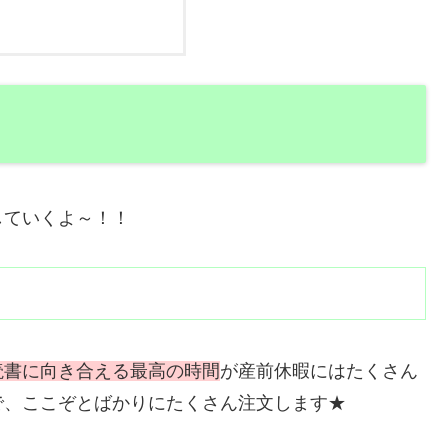
していくよ～！！
読書に向き合える最高の時間
が産前休暇にはたくさん
で、ここぞとばかりにたくさん注文します★