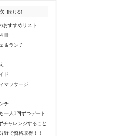
次
のおすすめリスト
４冊
ェ＆ランチ
え
イド
ィマッサージ
ンチ
ち一人1回ずつデート
ずチャレンジすること
分野で資格取得！！