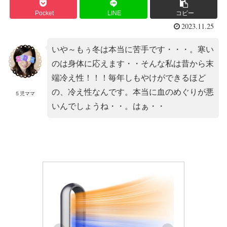
Pocket
LINE
コピー
2023.11.25
いや～もぅ冬は本当に苦手です・・・。寒い
のは身体に応えます・・そんな私は昔から末
端冷え性！！！毎年しもやけができるほど
の、冷え性なんです。本当に血のめぐりが悪
５児ママ
いんでしょうね・・。はぁ・・