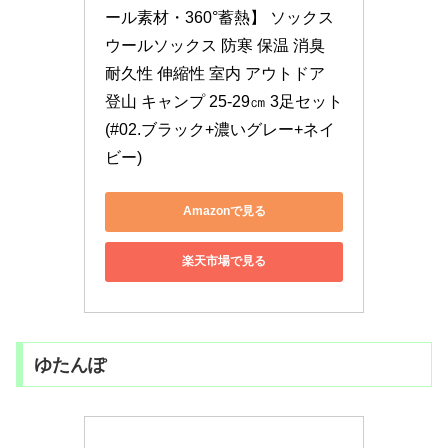
ール素材・360°蓄熱】 ソックス 
ウールソックス 防寒 保温 消臭 
耐久性 伸縮性 室内 アウトドア 
登山 キャンプ 25-29㎝ 3足セット 
(#02.ブラック+濃いグレー+ネイ
ビー)
Amazonで見る
楽天市場で見る
ゆたんぽ