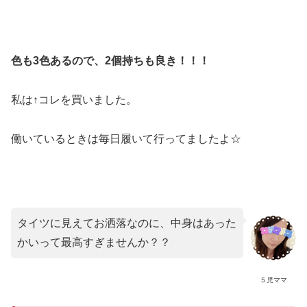
色も3色あるので、2個持ちも良き！！！
私は↑コレを買いました。
働いているときは毎日履いて行ってましたよ☆
タイツに見えてお洒落なのに、中身はあった
かいって最高すぎませんか？？
５児ママ