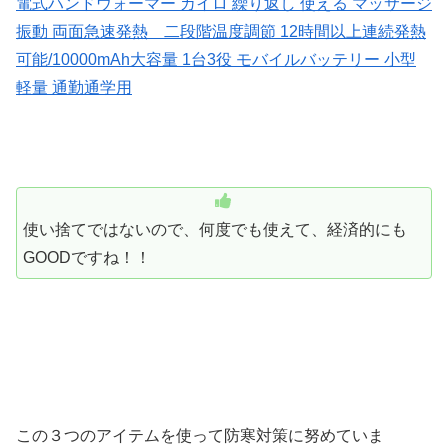
電式ハンドウォーマー カイロ 繰り返し 使える マッサージ
振動 両面急速発熱 二段階温度調節 12時間以上連続発熱
可能/10000mAh大容量 1台3役 モバイルバッテリー 小型
軽量 通勤通学用
使い捨てではないので、何度でも使えて、経済的にも
GOODですね！！
この３つのアイテムを使って防寒対策に努めていま