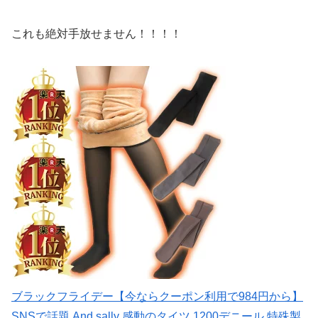
これも絶対手放せません！！！！
ブラックフライデー【今ならクーポン利用で984円から】
SNSで話題 And sally 感動のタイツ 1200デニール 特殊製