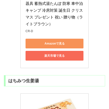
器具 蓄熱式湯たんぽ 防寒 車中泊 
キャンプ 冷房対策 誕生日 クリス
マス プレゼント 祝い 贈り物（ラ
イトブラウン）
CR-D
Amazonで見る
楽天市場で見る
はちみつ生姜湯