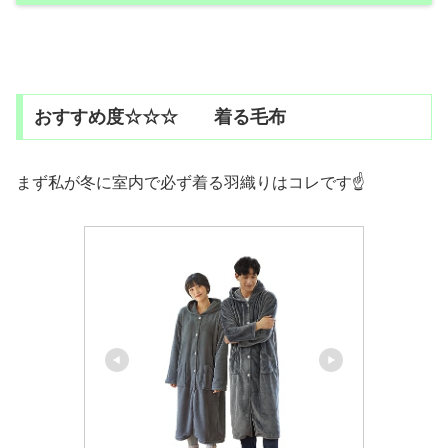
おすすめ度☆☆☆ 着る毛布
まず私が冬に室内で必ず着る羽織りはコレです☝