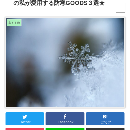
の私が愛用する防寒GOODS３選★
おすすめ
Twitter
Facebook
はてブ