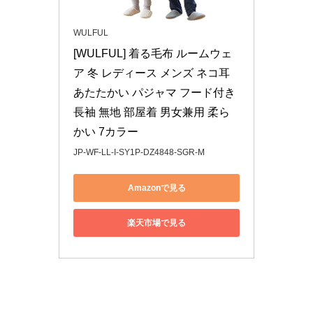
WULFUL
[WULFUL] 着る毛布 ルームウェ
ア 冬 レディース メンズ ネコ耳 
あたたかい パジャマ フード付き 
長袖 無地 部屋着 男女兼用 柔ら
かい 7カラー
JP-WF-LL-I-SY1P-DZ4848-SGR-M
Amazonで見る
楽天市場で見る