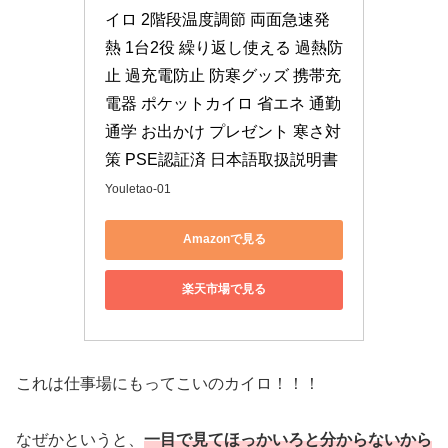
イロ 2階段温度調節 両面急速発
熱 1台2役 繰り返し使える 過熱防
止 過充電防止 防寒グッズ 携帯充
電器 ポケットカイロ 省エネ 通勤 
通学 お出かけ プレゼント 寒さ対
策 PSE認証済 日本語取扱説明書
Youletao-01
Amazonで見る
楽天市場で見る
これは仕事場にもってこいのカイロ！！！
なぜかというと、
一目で見てほっかいろと分からないから