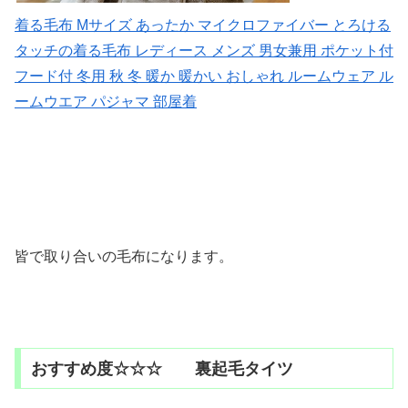
着る毛布 Mサイズ あったか マイクロファイバー とろける
タッチの着る毛布 レディース メンズ 男女兼用 ポケット付
フード付 冬用 秋 冬 暖か 暖かい おしゃれ ルームウェア ル
ームウエア パジャマ 部屋着
皆で取り合いの毛布になります。
おすすめ度☆☆☆ 裏起毛タイツ