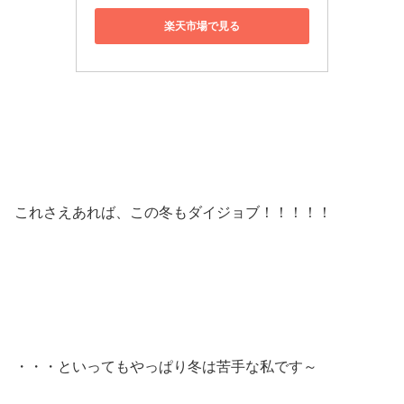
楽天市場で見る
これさえあれば、この冬もダイジョブ！！！！！
・・・といってもやっぱり冬は苦手な私です～