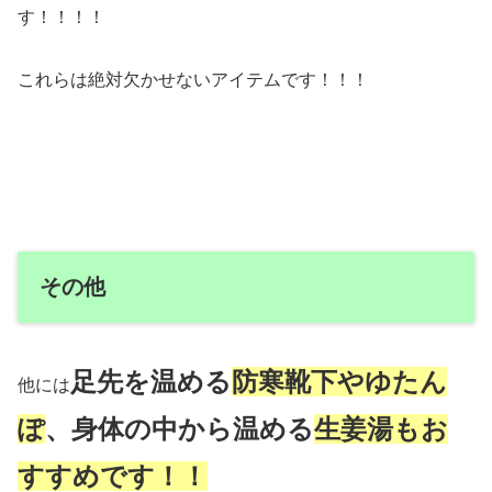
す！！！！
これらは絶対欠かせないアイテムです！！！
その他
足先を温める
防寒靴下やゆたん
他には
ぽ
、身体の中から温める
生姜湯もお
すすめです！！