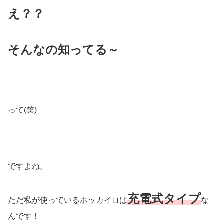
え？？
そんなの知ってる～
って(笑)
ですよね。
充電式タイプ
ただ私が使っているホッカイロは
な
んです！