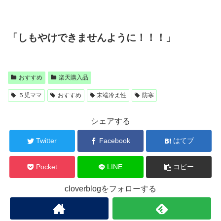
「しもやけできませんように！！！」
おすすめ
楽天購入品
５児ママ
おすすめ
末端冷え性
防寒
シェアする
Twitter
Facebook
はてブ
Pocket
LINE
コピー
cloverblogをフォローする