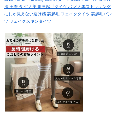
法 圧着 タイツ 美脚 裏起毛タイツ パンツ 黒ストッキング
にしか見えない透け感 裏起毛 フェイクタイツ 裏起毛パン
ツ フェイクスキンタイツ