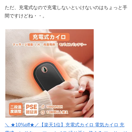
ただ、充電式なので充電しないといけないのはちょっと手
間ですけどね・・。
＼ ★10%off★／【楽天1位】充電式カイロ 電気カイロ 充