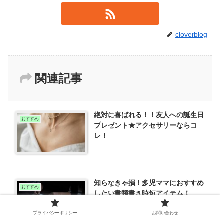
cloverblog
関連記事
絶対に喜ばれる！！友人への誕生日
おすすめ
プレゼント★アクセサリーならコ
レ！
知らなきゃ損！多児ママにおすすめ
おすすめ
したい書類書き時短アイテム！
プライバシーポリシー
お問い合わせ