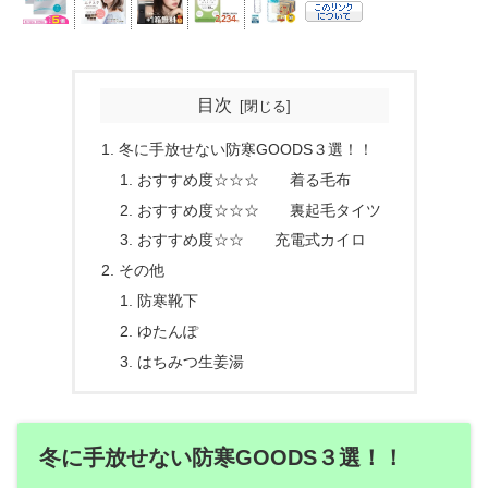
目次
冬に手放せない防寒GOODS３選！！
おすすめ度☆☆☆ 着る毛布
おすすめ度☆☆☆ 裏起毛タイツ
おすすめ度☆☆ 充電式カイロ
その他
防寒靴下
ゆたんぽ
はちみつ生姜湯
冬に手放せない防寒GOODS３選！！