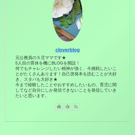
cloverblog
元公務員の５児ママです★
5人目の育休を機にBLOGを開設！
何でもチャレンジしたい精神が強く、今挑戦したいこ
とがたくさんあります！自己啓発本を読むことが大好
き、スタバも大好き★
今まで経験したことやおすすめしたいもの、育児に関
してなど自分にしか発信できないことを発信していき
たいと思います。