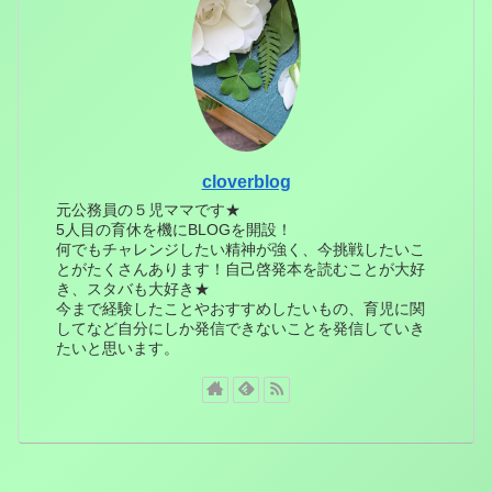
cloverblog
元公務員の５児ママです★
5人目の育休を機にBLOGを開設！
何でもチャレンジしたい精神が強く、今挑戦したいこ
とがたくさんあります！自己啓発本を読むことが大好
き、スタバも大好き★
今まで経験したことやおすすめしたいもの、育児に関
してなど自分にしか発信できないことを発信していき
たいと思います。