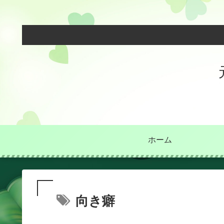
ホーム
向き癖