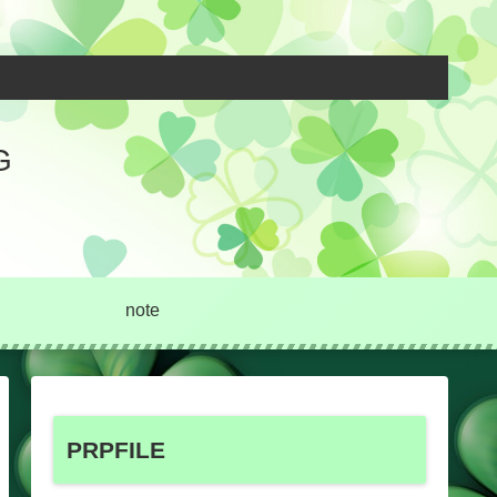
G
note
PRPFILE