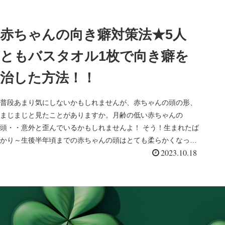
赤ちゃんの向き癖対策法★5人
ともバスタオル1枚で向き癖を
治した方法！！
普段あまり気にしないかもしれませんが、赤ちゃんの頭の形、
まじまじと見たことがありますか。月齢の低い赤ちゃんの
頭・・意外と歪んでいるかもしれませんよ！ そう！生まれたば
かり～生後半年頃までの赤ちゃんの頭はとても柔らかくなって
2023.10.18
います。 なので...