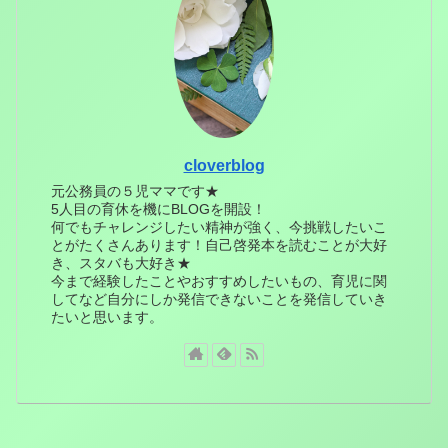
cloverblog
元公務員の５児ママです★
5人目の育休を機にBLOGを開設！
何でもチャレンジしたい精神が強く、今挑戦したいこ
とがたくさんあります！自己啓発本を読むことが大好
き、スタバも大好き★
今まで経験したことやおすすめしたいもの、育児に関
してなど自分にしか発信できないことを発信していき
たいと思います。