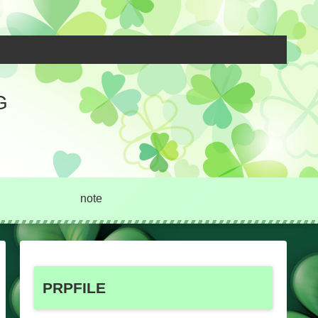
G
note
PRPFILE