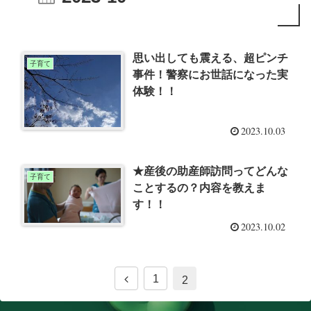
思い出しても震える、超ピンチ
子育て
事件！警察にお世話になった実
体験！！
2023.10.03
★産後の助産師訪問ってどんな
子育て
ことするの？内容を教えま
す！！
2023.10.02
前
1
2
へ