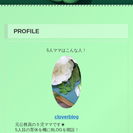
PROFILE
5人ママはこんな人！
cloverblog
元公務員の５児ママです★
5人目の育休を機にBLOGを開設！