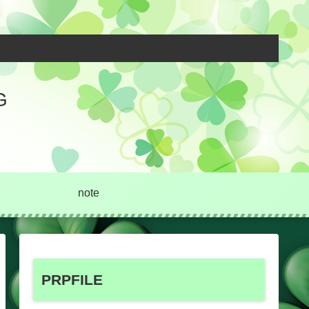
G
note
PRPFILE