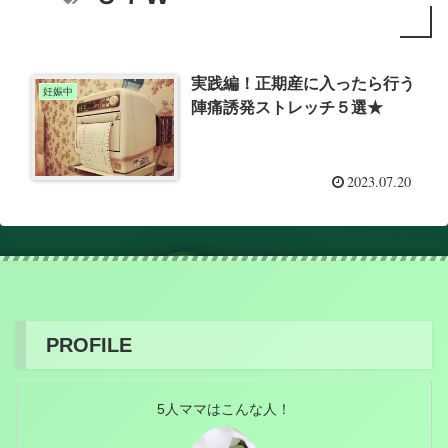
実践編！正期産に入ったら行う
妊娠中
陣痛誘発ストレッチ５選★
2023.07.20
PROFILE
5人ママはこんな人！