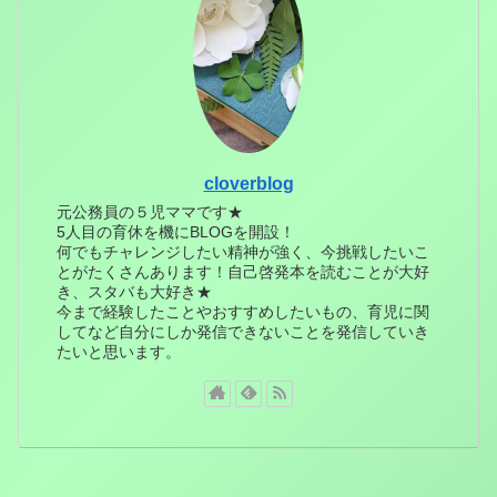
cloverblog
元公務員の５児ママです★
5人目の育休を機にBLOGを開設！
何でもチャレンジしたい精神が強く、今挑戦したいこ
とがたくさんあります！自己啓発本を読むことが大好
き、スタバも大好き★
今まで経験したことやおすすめしたいもの、育児に関
してなど自分にしか発信できないことを発信していき
たいと思います。