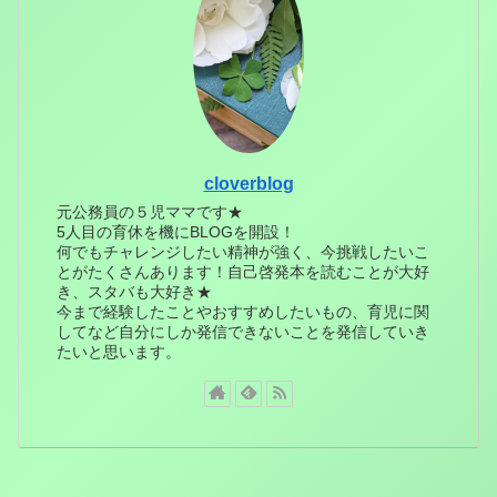
cloverblog
元公務員の５児ママです★
5人目の育休を機にBLOGを開設！
何でもチャレンジしたい精神が強く、今挑戦したいこ
とがたくさんあります！自己啓発本を読むことが大好
き、スタバも大好き★
今まで経験したことやおすすめしたいもの、育児に関
してなど自分にしか発信できないことを発信していき
たいと思います。