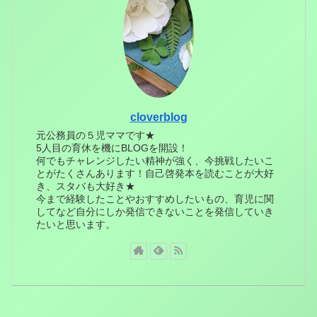
cloverblog
元公務員の５児ママです★
5人目の育休を機にBLOGを開設！
何でもチャレンジしたい精神が強く、今挑戦したいこ
とがたくさんあります！自己啓発本を読むことが大好
き、スタバも大好き★
今まで経験したことやおすすめしたいもの、育児に関
してなど自分にしか発信できないことを発信していき
たいと思います。