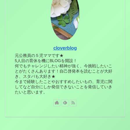
cloverblog
元公務員の５児ママです★
5人目の育休を機にBLOGを開設！
何でもチャレンジしたい精神が強く、今挑戦したいこ
とがたくさんあります！自己啓発本を読むことが大好
き、スタバも大好き★
今まで経験したことやおすすめしたいもの、育児に関
してなど自分にしか発信できないことを発信していき
たいと思います。